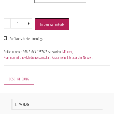
-
+
In den Warenkorb
Artikelnummer:
978-3-643-12576-7
Kategorien:
Münster
,
Kommunikations-/Medienwissenschaft
,
Katalanische Literatur der Neuzeit
BESCHREIBUNG
LIT VERLAG