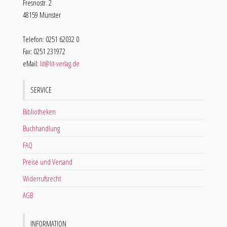
Fresnostr. 2
48159 Münster
Telefon: 0251 62032 0
Fax: 0251 231972
eMail:
lit@lit-verlag.de
SERVICE
Bibliotheken
Buchhandlung
FAQ
Preise und Versand
Widerrufsrecht
AGB
INFORMATION