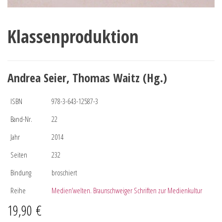
Klassenproduktion
Andrea Seier, Thomas Waitz (Hg.)
ISBN
978-3-643-12587-3
Band-Nr.
22
Jahr
2014
Seiten
232
Bindung
broschiert
Reihe
Medien’welten. Braunschweiger Schriften zur Medienkultur
19,90
€