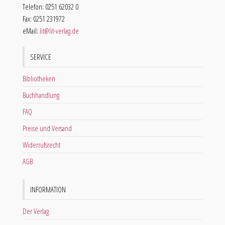
Telefon: 0251 62032 0
Fax: 0251 231972
eMail:
lit@lit-verlag.de
SERVICE
Bibliotheken
Buchhandlung
FAQ
Preise und Versand
Widerrufsrecht
AGB
INFORMATION
Der Verlag