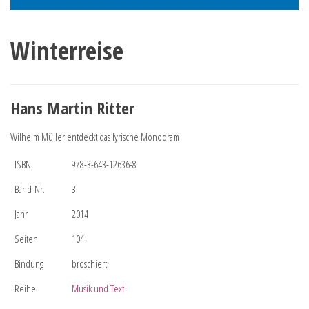
Winterreise
Hans Martin Ritter
Wilhelm Müller entdeckt das lyrische Monodram
ISBN
978-3-643-12636-8
Band-Nr.
3
Jahr
2014
Seiten
104
Bindung
broschiert
Reihe
Musik und Text