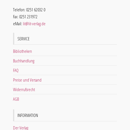
Telefon: 0251 62032 0
Fax: 0251 231972
eMail:
lit@lit-verlag.de
SERVICE
Bibliotheken
Buchhandlung
FAQ
Preise und Versand
Widerrufsrecht
AGB
INFORMATION
Der Verlag