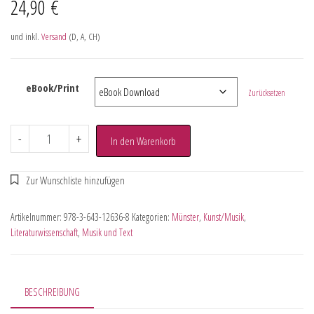
24,90
€
und inkl.
Versand
(D, A, CH)
eBook/Print
Zurücksetzen
-
+
In den Warenkorb
Artikelnummer:
978-3-643-12636-8
Kategorien:
Münster
,
Kunst/Musik
,
Literaturwissenschaft
,
Musik und Text
BESCHREIBUNG