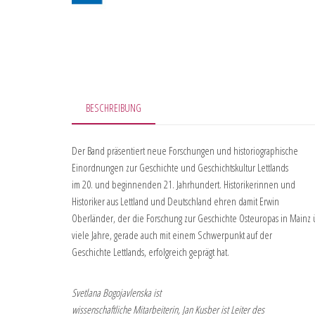
BESCHREIBUNG
Der Band präsentiert neue Forschungen und historiographische
Einordnungen zur Geschichte und Geschichtskultur Lettlands
im 20. und beginnenden 21. Jahrhundert. Historikerinnen und
Historiker aus Lettland und Deutschland ehren damit Erwin
Oberländer, der die Forschung zur Geschichte Osteuropas in Mainz
viele Jahre, gerade auch mit einem Schwerpunkt auf der
Geschichte Lettlands, erfolgreich geprägt hat.
Svetlana Bogojavlenska ist
wissenschaftliche Mitarbeiterin, Jan Kusber ist Leiter des