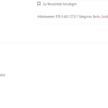
Artikelnummer:
978-3-643-12732-7
Kategorien:
Berlin
,
Gesch
 über