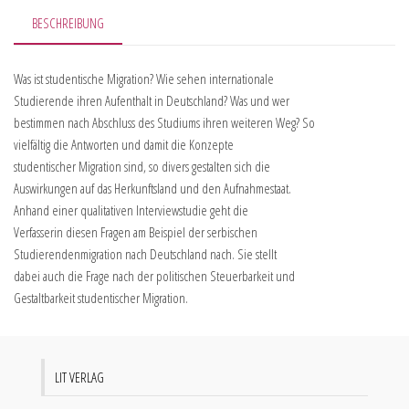
BESCHREIBUNG
Was ist studentische Migration? Wie sehen internationale
Studierende ihren Aufenthalt in Deutschland? Was und wer
bestimmen nach Abschluss des Studiums ihren weiteren Weg? So
vielfältig die Antworten und damit die Konzepte
studentischer Migration sind, so divers gestalten sich die
Auswirkungen auf das Herkunftsland und den Aufnahmestaat.
Anhand einer qualitativen Interviewstudie geht die
Verfasserin diesen Fragen am Beispiel der serbischen
Studierendenmigration nach Deutschland nach. Sie stellt
dabei auch die Frage nach der politischen Steuerbarkeit und
Gestaltbarkeit studentischer Migration.
LIT VERLAG