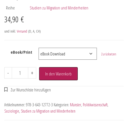
Reihe
Studien zu Migration und Minderheiten
34,90
€
und inkl.
Versand
(D, A, CH)
eBook/Print
Zurücksetzen
-
+
In den Warenkorb
Artikelnummer:
978-3-643-12772-3
Kategorien:
Münster
,
Politikwissenschaft
,
Soziologie
,
Studien zu Migration und Minderheiten