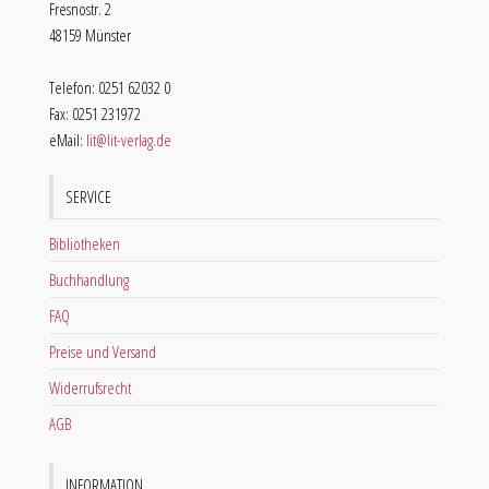
Fresnostr. 2
48159 Münster
Telefon: 0251 62032 0
Fax: 0251 231972
eMail:
lit@lit-verlag.de
SERVICE
Bibliotheken
Buchhandlung
FAQ
Preise und Versand
Widerrufsrecht
AGB
INFORMATION