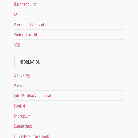
Buchhandlung
FAQ
Preise und Versand
Widerrufsrecht
AGB
INFORMATION
Der Verlag
Presse
Jobs/Praktika/Volontariat
Kontakt
Impressum
Datenschutz
LIT Verlag auf facebook