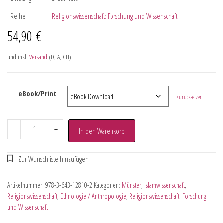
Reihe
Religionswissenschaft: Forschung und Wissenschaft
54,90
€
und inkl.
Versand
(D, A, CH)
eBook/Print
Zurücksetzen
-
+
In den Warenkorb
Artikelnummer:
978-3-643-12810-2
Kategorien:
Münster
,
Islamwissenschaft
,
Religionswissenschaft
,
Ethnologie / Anthropologie
,
Religionswissenschaft: Forschung
und Wissenschaft