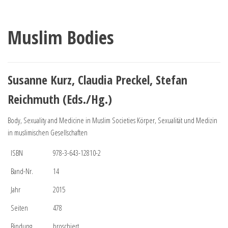
Muslim Bodies
Susanne Kurz, Claudia Preckel, Stefan
Reichmuth (Eds./Hg.)
Body, Sexuality and Medicine in Muslim Societies Körper, Sexualität und Medizin
in muslimischen Gesellschaften
ISBN
978-3-643-12810-2
Band-Nr.
14
Jahr
2015
Seiten
478
Bindung
broschiert