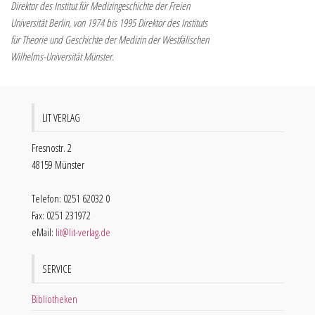
Direktor des Institut für Medizingeschichte der Freien
Universität Berlin, von 1974 bis 1995 Direktor des Instituts
für Theorie und Geschichte der Medizin der Westfälischen
Wilhelms-Universität Münster.
LIT VERLAG
Fresnostr. 2
48159 Münster
Telefon: 0251 62032 0
Fax: 0251 231972
eMail:
lit@lit-verlag.de
SERVICE
Bibliotheken