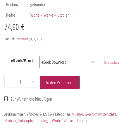
Bindung
gebunden
Reihe
Worte – Werke – Utopien
74,90
€
und inkl.
Versand
(D, A, CH)
eBook/Print
Zurücksetzen
-
+
In den Warenkorb
Artikelnummer:
978-3-643-12813-3
Kategorien:
Münster
,
Geschichtswissenschaft
,
Medizin
,
Philosophie
,
Theologie
,
Worte - Werke - Utopien