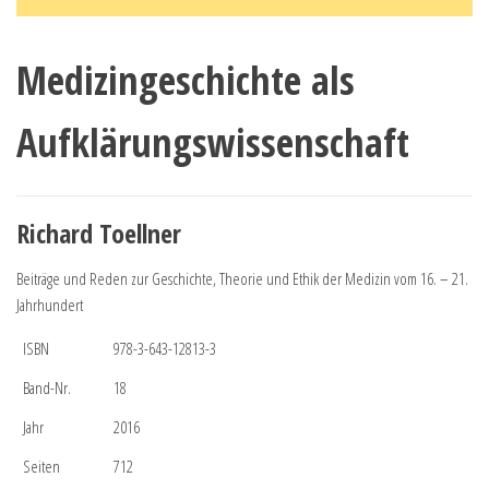
Medizingeschichte als
Aufklärungswissenschaft
Richard Toellner
Beiträge und Reden zur Geschichte, Theorie und Ethik der Medizin vom 16. – 21.
Jahrhundert
ISBN
978-3-643-12813-3
Band-Nr.
18
Jahr
2016
Seiten
712