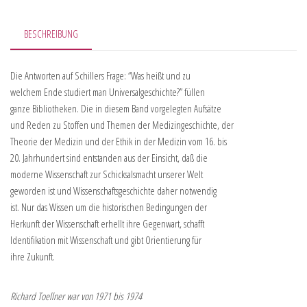
BESCHREIBUNG
Die Antworten auf Schillers Frage: “Was heißt und zu
welchem Ende studiert man Universalgeschichte?” füllen
ganze Bibliotheken. Die in diesem Band vorgelegten Aufsätze
und Reden zu Stoffen und Themen der Medizingeschichte, der
Theorie der Medizin und der Ethik in der Medizin vom 16. bis
20. Jahrhundert sind entstanden aus der Einsicht, daß die
moderne Wissenschaft zur Schicksalsmacht unserer Welt
geworden ist und Wissenschaftsgeschichte daher notwendig
ist. Nur das Wissen um die historischen Bedingungen der
Herkunft der Wissenschaft erhellt ihre Gegenwart, schafft
Identifikation mit Wissenschaft und gibt Orientierung für
ihre Zukunft.
Richard Toellner war von 1971 bis 1974