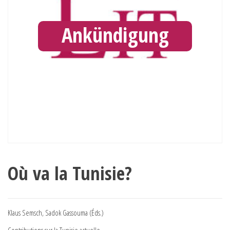
Ankündigung
Où va la Tunisie?
Klaus Semsch, Sadok Gassouma (Éds.)