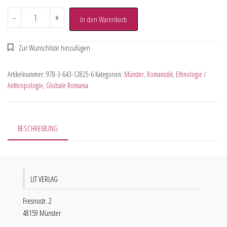
-
+
In den Warenkorb
Artikelnummer:
978-3-643-12825-6
Kategorien:
Münster
,
Romanistik
,
Ethnologie /
Anthropologie
,
Globale Romania
BESCHREIBUNG
LIT VERLAG
Fresnostr. 2
48159 Münster