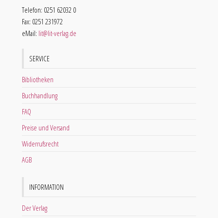
Telefon: 0251 62032 0
Fax: 0251 231972
eMail:
lit@lit-verlag.de
SERVICE
Bibliotheken
Buchhandlung
FAQ
Preise und Versand
Widerrufsrecht
AGB
INFORMATION
Der Verlag