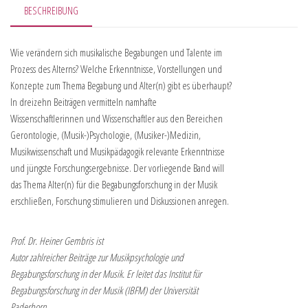
BESCHREIBUNG
Wie verändern sich musikalische Begabungen und Talente im
Prozess des Alterns? Welche Erkenntnisse, Vorstellungen und
Konzepte zum Thema Begabung und Alter(n) gibt es überhaupt?
In dreizehn Beiträgen vermitteln namhafte
Wissenschaftlerinnen und Wissenschaftler aus den Bereichen
Gerontologie, (Musik-)Psychologie, (Musiker-)Medizin,
Musikwissenschaft und Musikpädagogik relevante Erkenntnisse
und jüngste Forschungsergebnisse. Der vorliegende Band will
das Thema Alter(n) für die Begabungsforschung in der Musik
erschließen, Forschung stimulieren und Diskussionen anregen.
Prof. Dr. Heiner Gembris ist
Autor zahlreicher Beiträge zur Musikpsychologie und
Begabungsforschung in der Musik. Er leitet das Institut für
Begabungsforschung in der Musik (IBFM) der Universität
Paderborn.