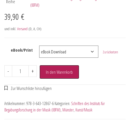
Reihe
(IBFM)
39,90
€
und inkl.
Versand
(D, A, CH)
eBook/Print
Zurücksetzen
-
+
In den Warenkorb
Artikelnummer:
978-3-643-12867-6
Kategorien:
Schriften des Instituts für
Begabungsforschung in der Musik (IBFM)
,
Münster
,
Kunst/Musik