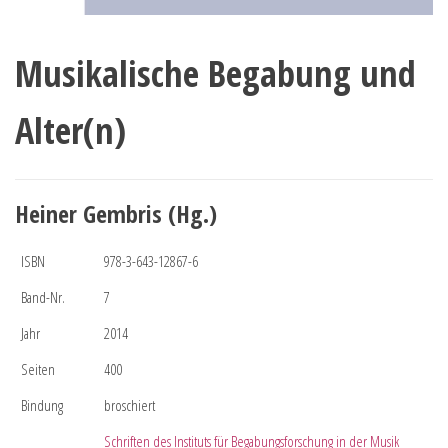
Musikalische Begabung und
Alter(n)
Heiner Gembris (Hg.)
ISBN
978-3-643-12867-6
Band-Nr.
7
Jahr
2014
Seiten
400
Bindung
broschiert
Schriften des Instituts für Begabungsforschung in der Musik