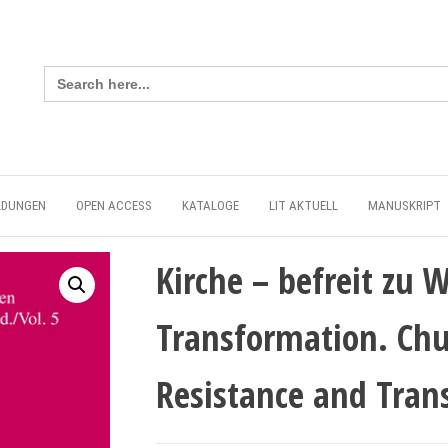
Search
for:
LDUNGEN
OPEN ACCESS
KATALOGE
LIT AKTUELL
MANUSKRIPT
Kirche – befreit zu 
Transformation. Chu
Resistance and Tran