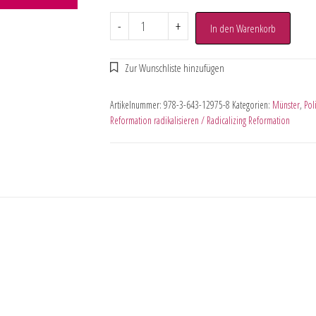
-
+
In den Warenkorb
Artikelnummer:
978-3-643-12975-8
Kategorien:
Münster
,
Pol
Reformation radikalisieren / Radicalizing Reformation