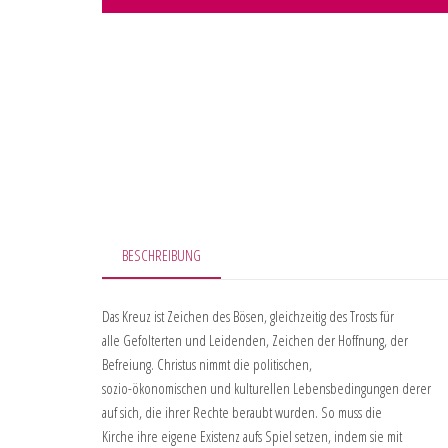
BESCHREIBUNG
Das Kreuz ist Zeichen des Bösen, gleichzeitig des Trosts für
alle Gefolterten und Leidenden, Zeichen der Hoffnung, der
Befreiung. Christus nimmt die politischen,
sozio-ökonomischen und kulturellen Lebensbedingungen derer
auf sich, die ihrer Rechte beraubt wurden. So muss die
Kirche ihre eigene Existenz aufs Spiel setzen, indem sie mit