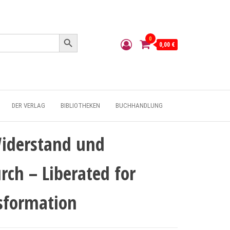
Search Button
0
0,00 €
DER VERLAG
BIBLIOTHEKEN
BUCHHANDLUNG
Widerstand und
rch – Liberated for
sformation