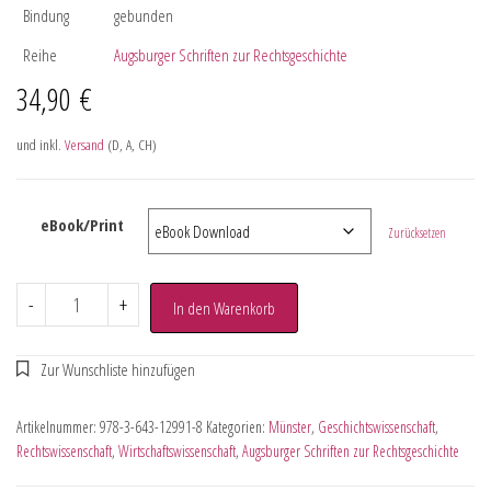
Bindung
gebunden
Reihe
Augsburger Schriften zur Rechtsgeschichte
34,90
€
und inkl.
Versand
(D, A, CH)
eBook/Print
Zurücksetzen
-
+
In den Warenkorb
Artikelnummer:
978-3-643-12991-8
Kategorien:
Münster
,
Geschichtswissenschaft
,
Rechtswissenschaft
,
Wirtschaftswissenschaft
,
Augsburger Schriften zur Rechtsgeschichte