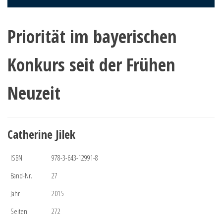
Priorität im bayerischen
Konkurs seit der Frühen
Neuzeit
Catherine Jilek
ISBN
978-3-643-12991-8
Band-Nr.
27
Jahr
2015
Seiten
272