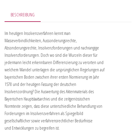
BESCHREIBUNG
Im heutigen Insolvenzverfahren kennt man
Masseverbindlichkeiten, Aussonderungsrechte,
Absonderungsrechte, Insolvenzforderungen und nachrangige
Insolvenzforderungen. Doch wo sind die Wurzeln dieser für
jedermann leicht erkennbaren Differenzierung zu verorten und
welchem Wandel unterlagen die ursprünglichen Regelungen auf
bayerischen Boden zwischen ihrer ersten Normierung im Jahr
1578 und der heutigen Fassung der deutschen
Insolvenzordnung? Die Auswertung des Aktenmaterials des
Bayerischen Hauptstaatsarchivs und die zeitgenössischen
Normtexte zeigen, dass diese unterschiedliche Behandlung von
Forderungen im Insolvenzverfahren als Spiegelbild
gesellschaftlicher sowie verfahrensrechtlicher Bedürfnisse
und Entwicklungen zu begreifen ist.