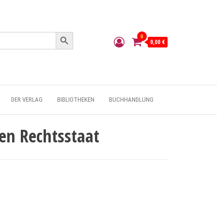
Search Button
0
0,00 €
DER VERLAG
BIBLIOTHEKEN
BUCHHANDLUNG
len Rechtsstaat