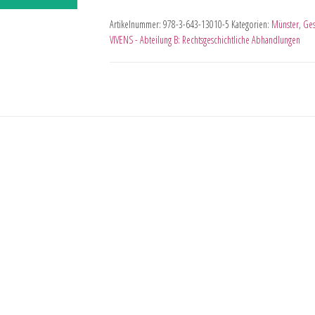
Artikelnummer:
978-3-643-13010-5
Kategorien:
Münster
,
Ges
VIVENS - Abteilung B: Rechtsgeschichtliche Abhandlungen