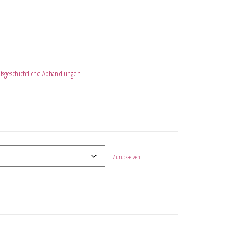
htsgeschichtliche Abhandlungen
Zurücksetzen