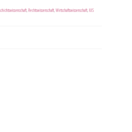
chichtswissenschaft
,
Rechtswissenschaft
,
Wirtschaftswissenschaft
,
IUS