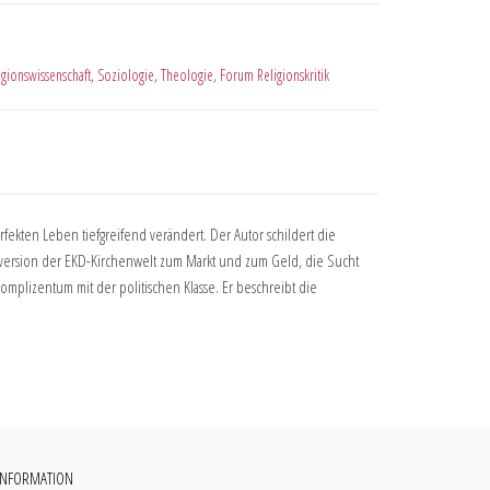
igionswissenschaft
,
Soziologie
,
Theologie
,
Forum Religionskritik
ekten Leben tiefgreifend verändert. Der Autor schildert die
Konversion der EKD-Kirchenwelt zum Markt und zum Geld, die Sucht
Komplizentum mit der politischen Klasse. Er beschreibt die
INFORMATION