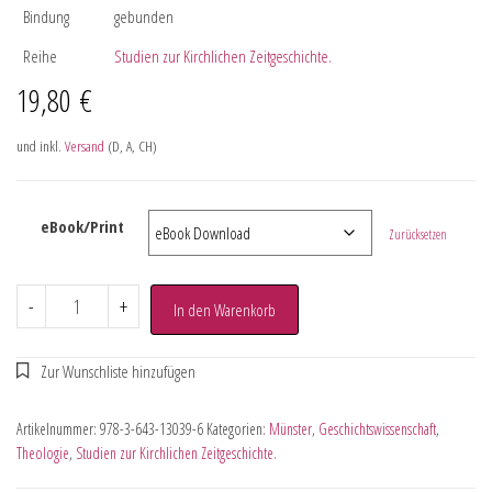
Bindung
gebunden
Reihe
Studien zur Kirchlichen Zeitgeschichte.
19,80
€
und inkl.
Versand
(D, A, CH)
eBook/Print
Zurücksetzen
-
+
In den Warenkorb
Artikelnummer:
978-3-643-13039-6
Kategorien:
Münster
,
Geschichtswissenschaft
,
Theologie
,
Studien zur Kirchlichen Zeitgeschichte.