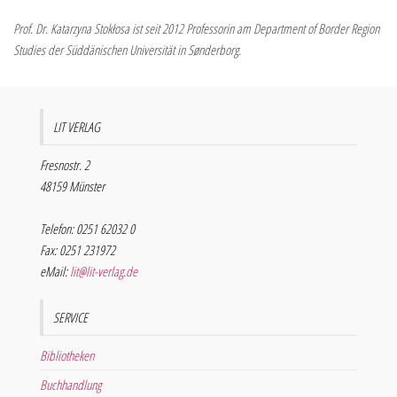
Prof. Dr. Katarzyna Stokłosa ist seit 2012 Professorin am Department of Border Region
Studies der Süddänischen Universität in Sønderborg.
LIT VERLAG
Fresnostr. 2
48159 Münster
Telefon: 0251 62032 0
Fax: 0251 231972
eMail:
lit@lit-verlag.de
SERVICE
Bibliotheken
Buchhandlung