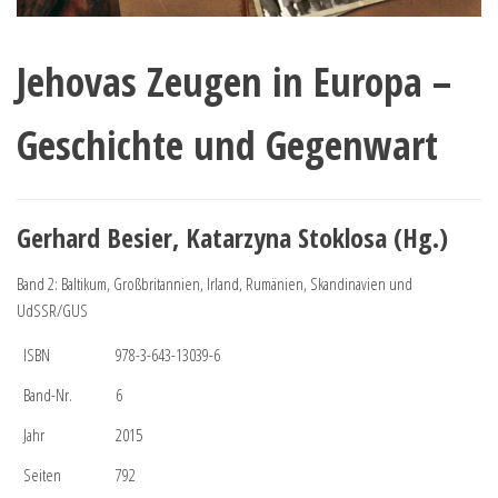
Jehovas Zeugen in Europa –
Geschichte und Gegenwart
Gerhard Besier, Katarzyna Stoklosa (Hg.)
Band 2: Baltikum, Großbritannien, Irland, Rumänien, Skandinavien und
UdSSR/GUS
ISBN
978-3-643-13039-6
Band-Nr.
6
Jahr
2015
Seiten
792