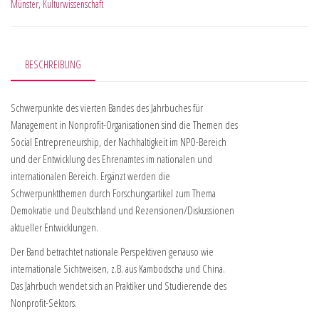
Münster
,
Kulturwissenschaft
BESCHREIBUNG
Schwerpunkte des vierten Bandes des Jahrbuches für
Management in Nonprofit-Organisationen sind die Themen des
Social Entrepreneurship, der Nachhaltigkeit im NPO-Bereich
und der Entwicklung des Ehrenamtes im nationalen und
internationalen Bereich. Ergänzt werden die
Schwerpunktthemen durch Forschungsartikel zum Thema
Demokratie und Deutschland und Rezensionen/Diskussionen
aktueller Entwicklungen.
Der Band betrachtet nationale Perspektiven genauso wie
internationale Sichtweisen, z.B. aus Kambodscha und China.
Das Jahrbuch wendet sich an Praktiker und Studierende des
Nonprofit-Sektors.