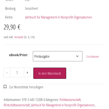
Bindung
broschiert
Reihe
Jahrbuch für Management in Nonprofit-Organisationen.
29,90
€
und inkl.
Versand
(D, A, CH)
eBook/Print
Zurücksetzen
-
+
In den Warenkorb
Artikelnummer:
978-3-643-13208-6
Kategorien:
Politikwissenschaft
,
Wirtschaftswissenschaft
,
Jahrbuch für Management in Nonprofit-Organisationen.
,