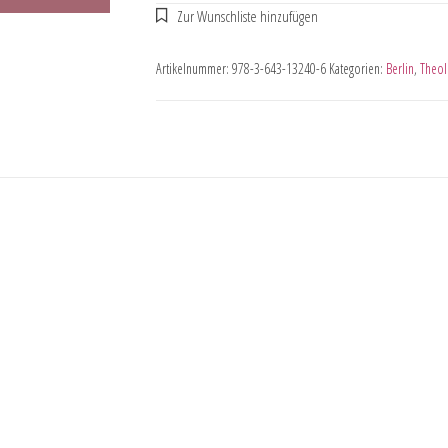
Artikelnummer:
978-3-643-13240-6
Kategorien:
Berlin
,
Theol