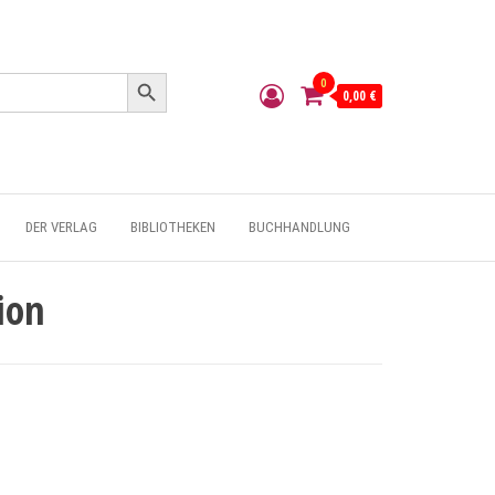
Search Button
0
0,00 €
DER VERLAG
BIBLIOTHEKEN
BUCHHANDLUNG
ion