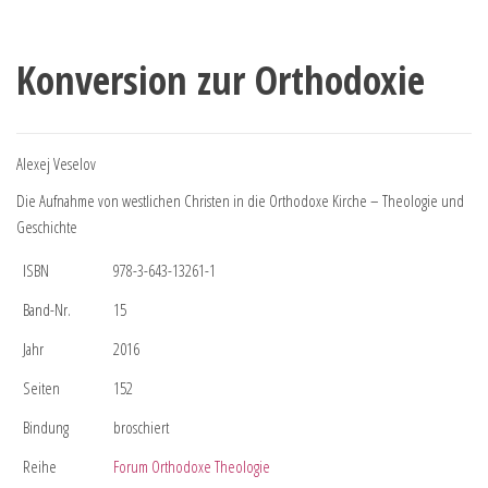
Konversion zur Orthodoxie
Alexej Veselov
Die Aufnahme von westlichen Christen in die Orthodoxe Kirche – Theologie und
Geschichte
ISBN
978-3-643-13261-1
Band-Nr.
15
Jahr
2016
Seiten
152
Bindung
broschiert
Reihe
Forum Orthodoxe Theologie