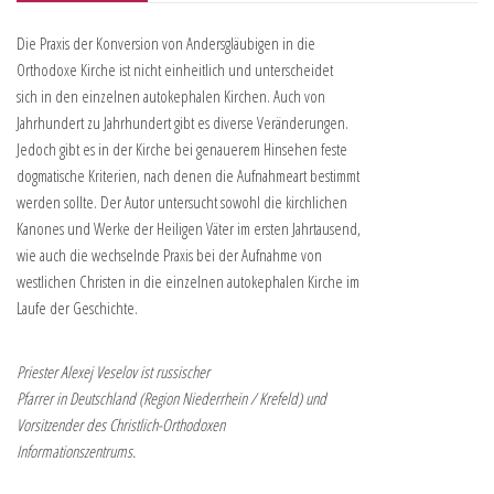
Die Praxis der Konversion von Andersgläubigen in die
Orthodoxe Kirche ist nicht einheitlich und unterscheidet
sich in den einzelnen autokephalen Kirchen. Auch von
Jahrhundert zu Jahrhundert gibt es diverse Veränderungen.
Jedoch gibt es in der Kirche bei genauerem Hinsehen feste
dogmatische Kriterien, nach denen die Aufnahmeart bestimmt
werden sollte. Der Autor untersucht sowohl die kirchlichen
Kanones und Werke der Heiligen Väter im ersten Jahrtausend,
wie auch die wechselnde Praxis bei der Aufnahme von
westlichen Christen in die einzelnen autokephalen Kirche im
Laufe der Geschichte.
Priester Alexej Veselov ist russischer
Pfarrer in Deutschland (Region Niederrhein / Krefeld) und
Vorsitzender des Christlich-Orthodoxen
Informationszentrums.