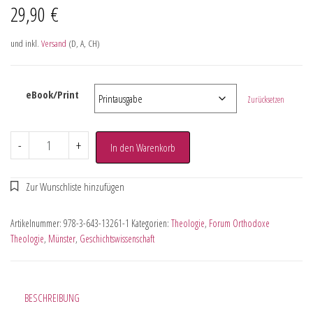
29,90
€
und inkl.
Versand
(D, A, CH)
eBook/Print
Zurücksetzen
-
+
In den Warenkorb
Artikelnummer:
978-3-643-13261-1
Kategorien:
Theologie
,
Forum Orthodoxe
Theologie
,
Münster
,
Geschichtswissenschaft
BESCHREIBUNG