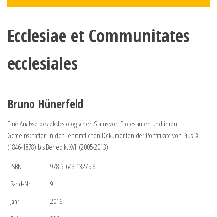
Ecclesiae et Communitates
ecclesiales
Bruno Hünerfeld
Eine Analyse des ekklesiologischen Status von Protestanten und ihren
Gemeinschaften in den lehramtlichen Dokumenten der Pontifikate von Pius IX.
(1846-1878) bis Benedikt XVI. (2005-2013)
ISBN
978-3-643-13275-8
Band-Nr.
9
Jahr
2016