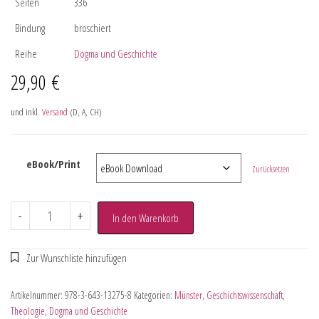
Seiten
336
Bindung
broschiert
Reihe
Dogma und Geschichte
29,90
€
und inkl.
Versand
(D, A, CH)
eBook/Print
Zurücksetzen
-
+
In den Warenkorb
Artikelnummer:
978-3-643-13275-8
Kategorien:
Münster
,
Geschichtswissenschaft
,
Theologie
,
Dogma und Geschichte