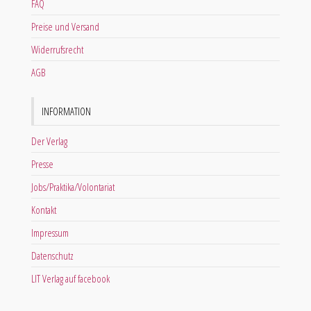
FAQ
Preise und Versand
Widerrufsrecht
AGB
INFORMATION
Der Verlag
Presse
Jobs/Praktika/Volontariat
Kontakt
Impressum
Datenschutz
LIT Verlag auf facebook