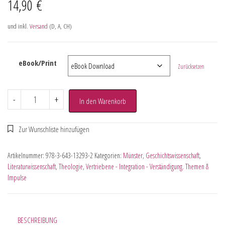
14,90
€
und inkl.
Versand
(D, A, CH)
eBook/Print
Zurücksetzen
-
+
In den Warenkorb
Artikelnummer:
978-3-643-13293-2
Kategorien:
Münster
,
Geschichtswissenschaft
,
Literaturwissenschaft
,
Theologie
,
Vertriebene - Integration - Verständigung. Themen &
Impulse
BESCHREIBUNG