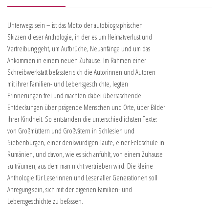
Unterwegs sein – ist das Motto der autobiographischen
Skizzen dieser Anthologie, in der es um Heimatverlust und
Vertreibung geht, um Aufbrüche, Neuanfänge und um das
Ankommen in einem neuen Zuhause. Im Rahmen einer
Schreibwerkstatt befassten sich die Autorinnen und Autoren
mit ihrer Familien- und Lebensgeschichte, legten
Erinnerungen frei und machten dabei überraschende
Entdeckungen über prägende Menschen und Orte, über Bilder
ihrer Kindheit. So entstanden die unterschiedlichsten Texte:
von Großmüttern und Großvätern in Schlesien und
Siebenbürgen, einer denkwürdigen Taufe, einer Feldschule in
Rumänien, und davon, wie es sich anfühlt, von einem Zuhause
zu träumen, aus dem man nicht vertrieben wird. Die kleine
Anthologie für Leserinnen und Leser aller Generationen soll
Anregung sein, sich mit der eigenen Familien- und
Lebensgeschichte zu befassen.