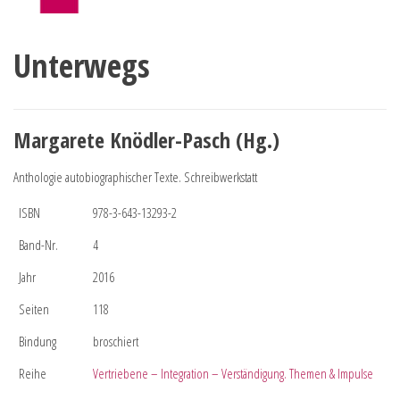
Unterwegs
Margarete Knödler-Pasch (Hg.)
Anthologie autobiographischer Texte. Schreibwerkstatt
ISBN
978-3-643-13293-2
Band-Nr.
4
Jahr
2016
Seiten
118
Bindung
broschiert
Reihe
Vertriebene – Integration – Verständigung. Themen & Impulse