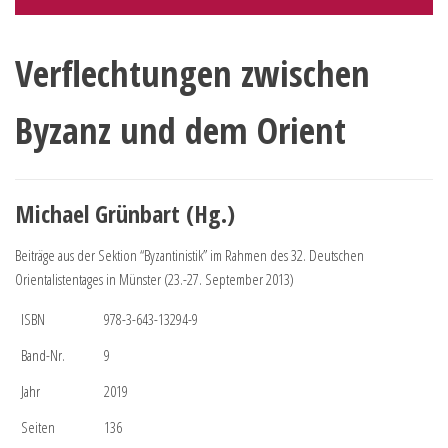
Verflechtungen zwischen
Byzanz und dem Orient
Michael Grünbart (Hg.)
Beiträge aus der Sektion “Byzantinistik” im Rahmen des 32. Deutschen
Orientalistentages in Münster (23.-27. September 2013)
ISBN
978-3-643-13294-9
Band-Nr.
9
Jahr
2019
Seiten
136