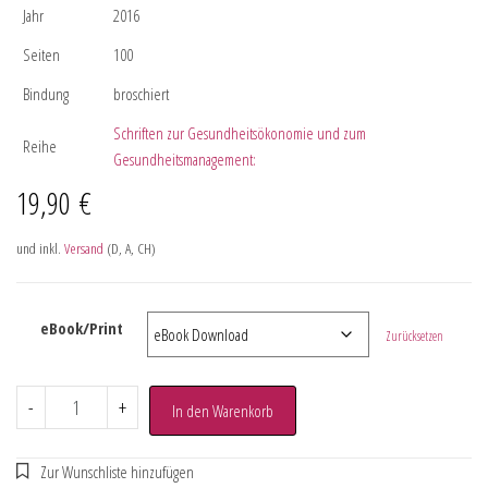
Jahr
2016
Seiten
100
Bindung
broschiert
Schriften zur Gesundheitsökonomie und zum
Reihe
Gesundheitsmanagement:
19,90
€
und inkl.
Versand
(D, A, CH)
eBook/Print
Zurücksetzen
-
+
In den Warenkorb