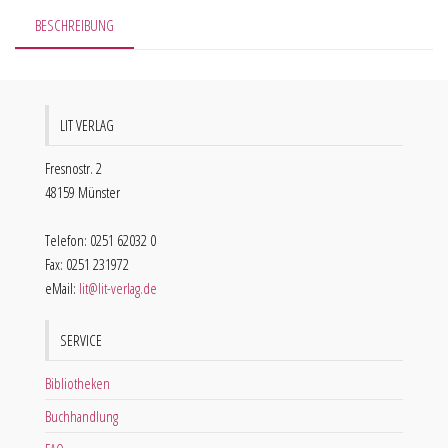
BESCHREIBUNG
LIT VERLAG
Fresnostr. 2
48159 Münster
Telefon: 0251 62032 0
Fax: 0251 231972
eMail:
lit@lit-verlag.de
SERVICE
Bibliotheken
Buchhandlung