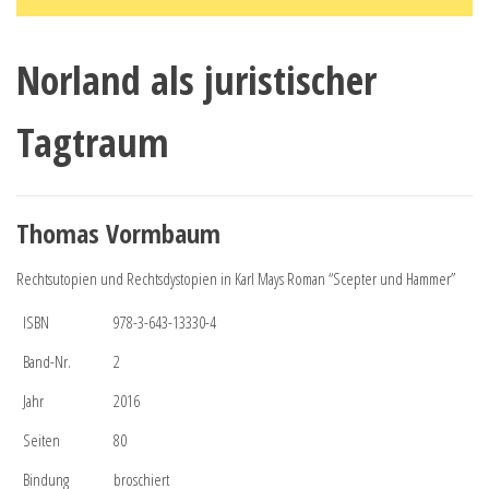
Norland als juristischer
Tagtraum
Thomas Vormbaum
Rechtsutopien und Rechtsdystopien in Karl Mays Roman “Scepter und Hammer”
ISBN
978-3-643-13330-4
Band-Nr.
2
Jahr
2016
Seiten
80
Bindung
broschiert