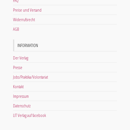
FAQ
Preise und Versand
Widerrufsrecht
AGB
INFORMATION
Der Verlag
Presse
Jobs/Praktika/Volontariat
Kontakt
Impressum
Datenschutz
LIT Verlag auf facebook