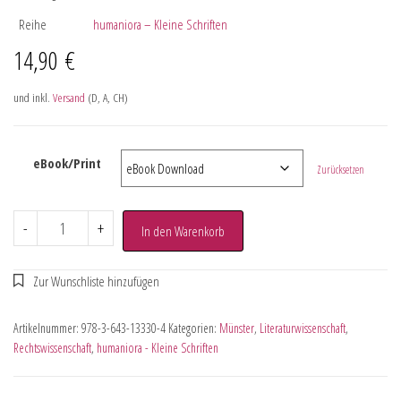
Reihe
humaniora – Kleine Schriften
14,90
€
und inkl.
Versand
(D, A, CH)
eBook/Print
Zurücksetzen
-
+
In den Warenkorb
Artikelnummer:
978-3-643-13330-4
Kategorien:
Münster
,
Literaturwissenschaft
,
Rechtswissenschaft
,
humaniora - Kleine Schriften