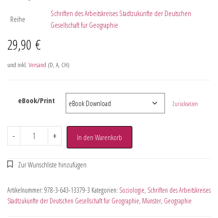
Schriften des Arbeitskreises Stadtzukünfte der Deutschen
Reihe
Gesellschaft für Geographie
29,90
€
und inkl.
Versand
(D, A, CH)
eBook/Print
Zurücksetzen
-
+
In den Warenkorb
Artikelnummer:
978-3-643-13379-3
Kategorien:
Soziologie
,
Schriften des Arbeitskreises
Stadtzukünfte der Deutschen Gesellschaft für Geographie
,
Münster
,
Geographie