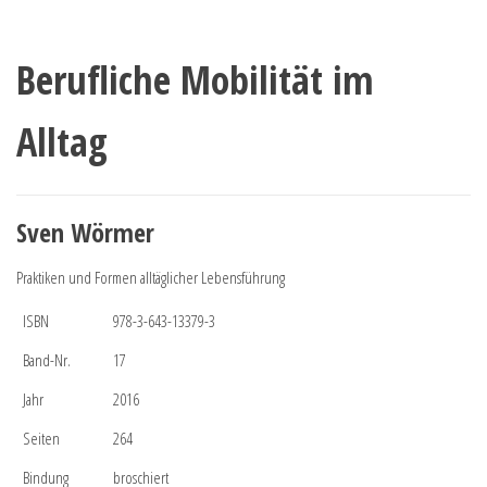
Berufliche Mobilität im
Alltag
Sven Wörmer
Praktiken und Formen alltäglicher Lebensführung
ISBN
978-3-643-13379-3
Band-Nr.
17
Jahr
2016
Seiten
264
Bindung
broschiert