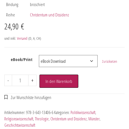
Bindung
broschiert
Reihe
Christentum und Dissidenz
24,90
€
und inkl.
Versand
(D, A, CH)
eBook/Print
Zurücksetzen
-
+
In den Warenkorb
Artikelnummer:
978-3-643-13406-6
Kategorien:
Politikwissenschaft
,
Religionswissenschaft
,
Theologie
,
Christentum und Dissidenz
,
Münster
,
Geschichtswissenschaft