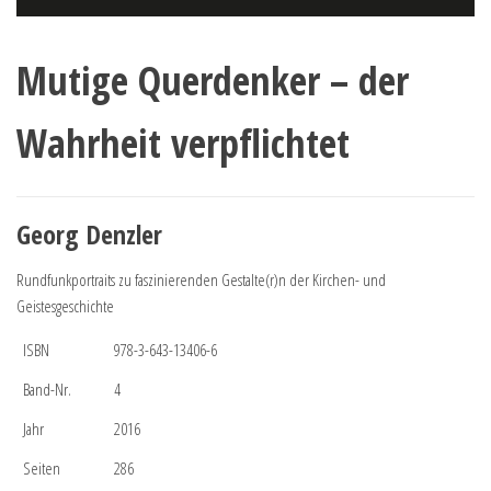
Mutige Querdenker – der
Wahrheit verpflichtet
Georg Denzler
Rundfunkportraits zu faszinierenden Gestalte(r)n der Kirchen- und
Geistesgeschichte
ISBN
978-3-643-13406-6
Band-Nr.
4
Jahr
2016
Seiten
286