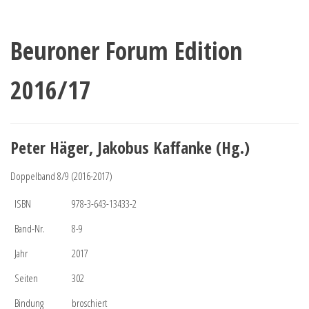
Beuroner Forum Edition
2016/17
Peter Häger, Jakobus Kaffanke (Hg.)
Doppelband 8/9 (2016-2017)
ISBN
978-3-643-13433-2
Band-Nr.
8-9
Jahr
2017
Seiten
302
Bindung
broschiert