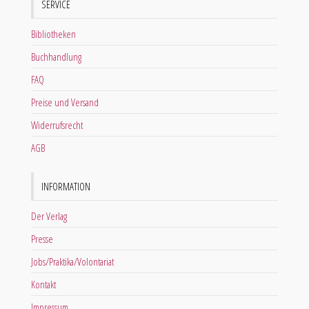
SERVICE
Bibliotheken
Buchhandlung
FAQ
Preise und Versand
Widerrufsrecht
AGB
INFORMATION
Der Verlag
Presse
Jobs/Praktika/Volontariat
Kontakt
Impressum