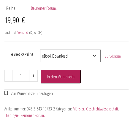
Reihe
Beuroner Forum.
19,90
€
und inkl.
Versand
(D, A, CH)
eBook/Print
Zurücksetzen
-
+
In den Warenkorb
Artikelnummer:
978-3-643-13433-2
Kategorien:
Münster
,
Geschichtswissenschaft
,
Theologie
,
Beuroner Forum.