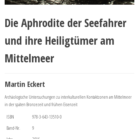
Die Aphrodite der Seefahrer
und ihre Heiligtümer am
Mittelmeer
Martin Eckert
Archäologische Untersuchungen zu interkulturellen Kontaktzonen am Mittelmeer
in der späten Bronzezeit und frühen Eisenzeit
ISBN
978-3-643-13510-0
Band-Nr.
9
Jahr
2016