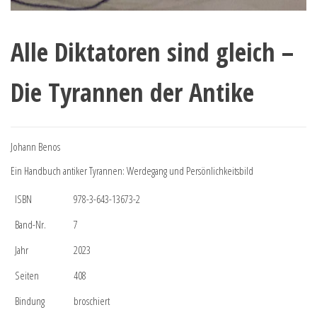
Alle Diktatoren sind gleich –
Die Tyrannen der Antike
Johann Benos
Ein Handbuch antiker Tyrannen: Werdegang und Persönlichkeitsbild
ISBN
978-3-643-13673-2
Band-Nr.
7
Jahr
2023
Seiten
408
Bindung
broschiert