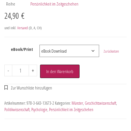
Reihe
Persönlichkeit im Zeitgeschehen
24,90
€
und inkl.
Versand
(D, A, CH)
eBook/Print
Zurücksetzen
-
+
In den Warenkorb
Artikelnummer:
978-3-643-13673-2
Kategorien:
Münster
,
Geschichtswissenschaft
,
Politikwissenschaft
,
Psychologie
,
Persönlichkeit im Zeitgeschehen