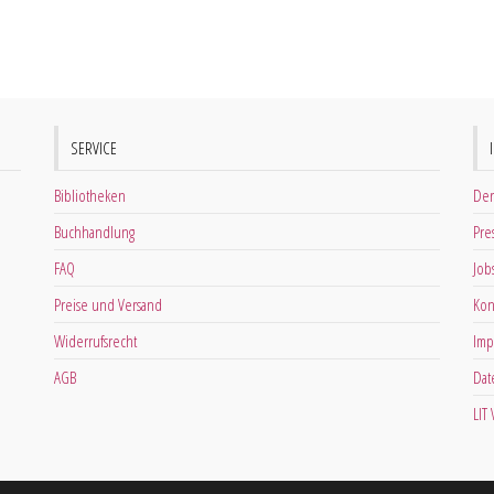
SERVICE
Bibliotheken
Der
Buchhandlung
Pre
FAQ
Job
Preise und Versand
Kon
Widerrufsrecht
Imp
AGB
Dat
LIT