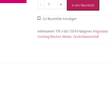
-
+
In den Warenkorb
Artikelnummer:
978-3-643-13674-9
Kategorien:
Religionswiss
Forschung München
,
Münster
,
Geschichtswissenschaft