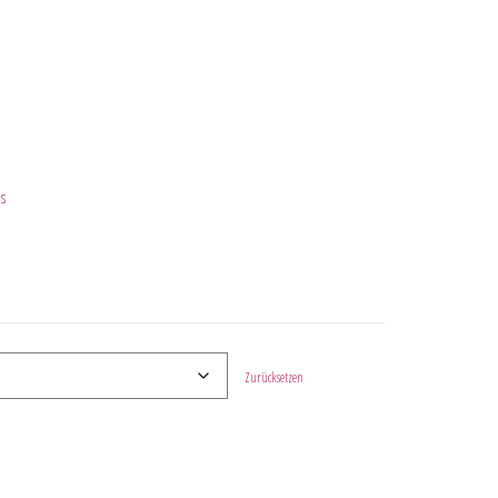
s
Zurücksetzen