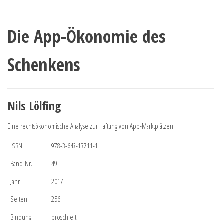
Die App-Ökonomie des
Schenkens
Nils Lölfing
Eine rechtsökonomische Analyse zur Haftung von App-Marktplätzen
ISBN
978-3-643-13711-1
Band-Nr.
49
Jahr
2017
Seiten
256
Bindung
broschiert