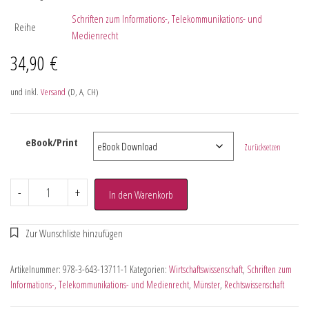
Schriften zum Informations-, Telekommunikations- und
Reihe
Medienrecht
34,90
€
und inkl.
Versand
(D, A, CH)
eBook/Print
Zurücksetzen
-
+
In den Warenkorb
Artikelnummer:
978-3-643-13711-1
Kategorien:
Wirtschaftswissenschaft
,
Schriften zum
Informations-, Telekommunikations- und Medienrecht
,
Münster
,
Rechtswissenschaft