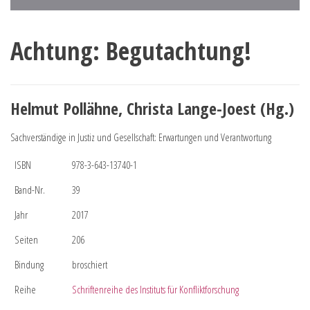
Achtung: Begutachtung!
Helmut Pollähne, Christa Lange-Joest (Hg.)
Sachverständige in Justiz und Gesellschaft: Erwartungen und Verantwortung
ISBN
978-3-643-13740-1
Band-Nr.
39
Jahr
2017
Seiten
206
Bindung
broschiert
Reihe
Schriftenreihe des Instituts für Konfliktforschung