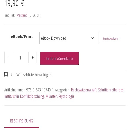
19,90
€
und inkl.
Versand
(D, A, CH)
eBook/Print
Zurücksetzen
-
+
In den Warenkorb
Artikelnummer:
978-3-643-13740-1
Kategorien:
Rechtswissenschaft
,
Schriftenreihe des
Instituts für Konfliktforschung
,
Münster
,
Psychologie
BESCHREIBUNG