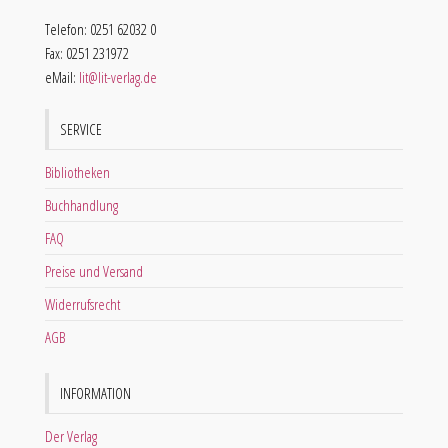
Telefon: 0251 62032 0
Fax: 0251 231972
eMail:
lit@lit-verlag.de
SERVICE
Bibliotheken
Buchhandlung
FAQ
Preise und Versand
Widerrufsrecht
AGB
INFORMATION
Der Verlag