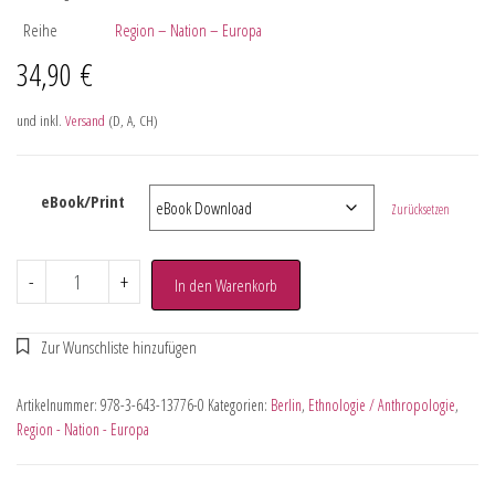
Reihe
Region – Nation – Europa
34,90
€
und inkl.
Versand
(D, A, CH)
eBook/Print
Zurücksetzen
-
+
In den Warenkorb
Artikelnummer:
978-3-643-13776-0
Kategorien:
Berlin
,
Ethnologie / Anthropologie
,
Region - Nation - Europa