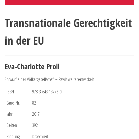
Transnationale Gerechtigkeit
in der EU
Eva-Charlotte Proll
Entwurf einer Völkergesellschaft – Rawls weiterentwickelt
ISBN
978-3-643-13776-0
Band-Nr.
82
Jahr
2017
Seiten
392
Bindung
broschiert