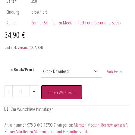
Seiten
350
Bindung
broschiert
Reihe
Bonner Schriften zu Medizin, Recht und Gesundheitsethik
34,90
€
und inkl.
Versand
(D, A, CH)
eBook/Print
Zurücksetzen
-
+
In den Warenkorb
Artikelnummer:
978-3-643-13793-7
Kategorien:
Münster
,
Medizin
,
Rechtswissenschaft
,
Bonner Schriften zu Medizin, Recht und Gesundheitsethik