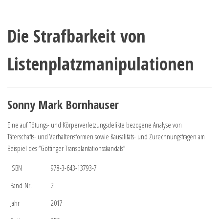
Die Strafbarkeit von
Listenplatzmanipulationen
Sonny Mark Bornhauser
Eine auf Tötungs- und Körperverletzungsdelikte bezogene Analyse von
Täterschafts- und Verhaltensformen sowie Kausalitäts- und Zurechnungsfragen am
Beispiel des “Göttinger Transplantationsskandals”
ISBN
978-3-643-13793-7
Band-Nr.
2
Jahr
2017