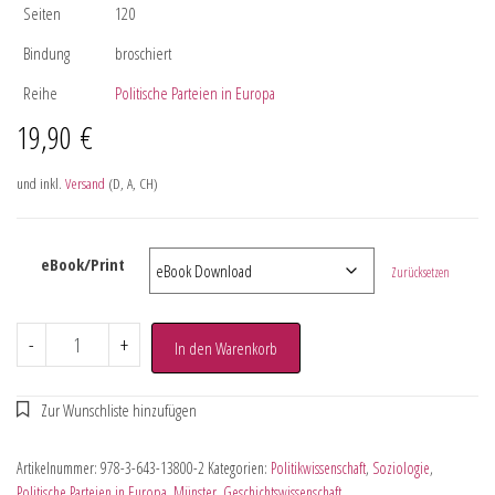
Seiten
120
Bindung
broschiert
Reihe
Politische Parteien in Europa
19,90
€
und inkl.
Versand
(D, A, CH)
eBook/Print
Zurücksetzen
-
+
In den Warenkorb
Artikelnummer:
978-3-643-13800-2
Kategorien:
Politikwissenschaft
,
Soziologie
,
Politische Parteien in Europa
,
Münster
,
Geschichtswissenschaft