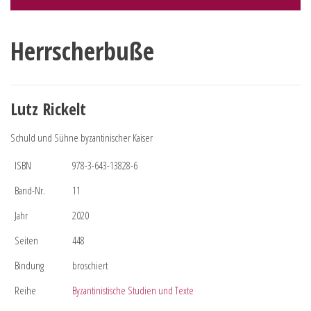
Herrscherbuße
Lutz Rickelt
Schuld und Sühne byzantinischer Kaiser
ISBN
978-3-643-13828-6
Band-Nr.
11
Jahr
2020
Seiten
448
Bindung
broschiert
Reihe
Byzantinistische Studien und Texte