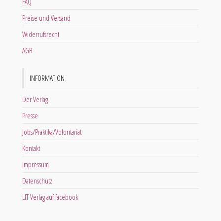
FAQ
Preise und Versand
Widerrufsrecht
AGB
INFORMATION
Der Verlag
Presse
Jobs/Praktika/Volontariat
Kontakt
Impressum
Datenschutz
LIT Verlag auf facebook