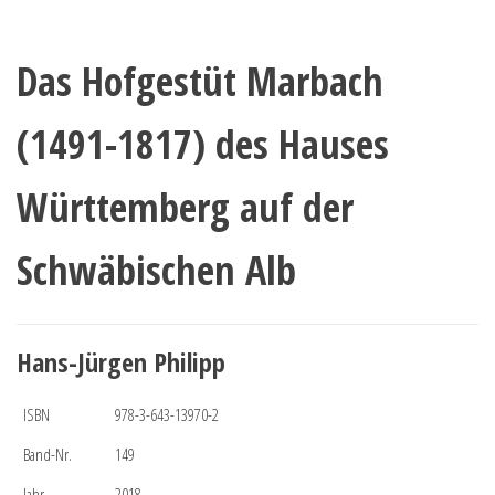
Das Hofgestüt Marbach
(1491-1817) des Hauses
Württemberg auf der
Schwäbischen Alb
Hans-Jürgen Philipp
ISBN
978-3-643-13970-2
Band-Nr.
149
Jahr
2018