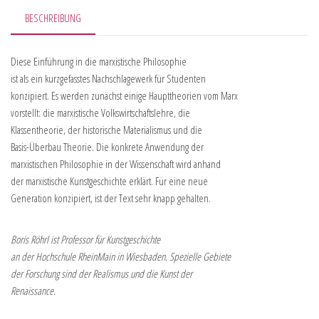
BESCHREIBUNG
Diese Einführung in die marxistische Philosophie
ist als ein kurzgefasstes Nachschlagewerk für Studenten
konzipiert. Es werden zunächst einige Haupttheorien vom Marx
vorstellt: die marxistische Volkswirtschaftslehre, die
Klassentheorie, der historische Materialismus und die
Basis-Überbau Theorie. Die konkrete Anwendung der
marxistischen Philosophie in der Wissenschaft wird anhand
der marxistische Kunstgeschichte erklärt. Für eine neue
Generation konzipiert, ist der Text sehr knapp gehalten.
Boris Röhrl ist Professor für Kunstgeschichte
an der Hochschule RheinMain in Wiesbaden. Spezielle Gebiete
der Forschung sind der Realismus und die Kunst der
Renaissance.