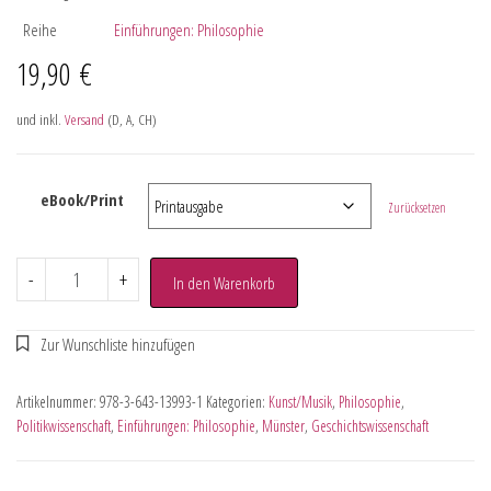
Reihe
Einführungen: Philosophie
19,90
€
und inkl.
Versand
(D, A, CH)
eBook/Print
Zurücksetzen
-
+
In den Warenkorb
Artikelnummer:
978-3-643-13993-1
Kategorien:
Kunst/Musik
,
Philosophie
,
Politikwissenschaft
,
Einführungen: Philosophie
,
Münster
,
Geschichtswissenschaft