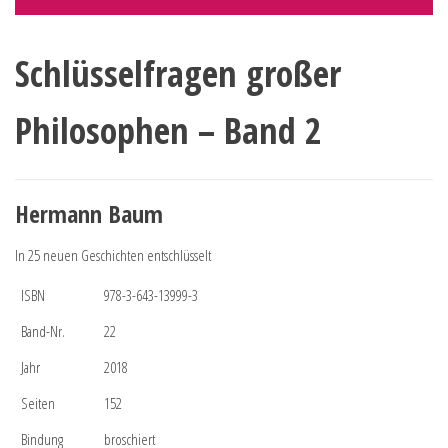
Schlüsselfragen großer
Philosophen – Band 2
Hermann Baum
In 25 neuen Geschichten entschlüsselt
ISBN
978-3-643-13999-3
Band-Nr.
22
Jahr
2018
Seiten
152
Bindung
broschiert