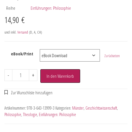
Reihe
Einführungen: Philosophie
14,90
€
und inkl.
Versand
(D, A, CH)
eBook/Print
Zurücksetzen
-
+
In den Warenkorb
Artikelnummer:
978-3-643-13999-3
Kategorien:
Münster
,
Geschichtswissenschaft
,
Philosophie
,
Theologie
,
Einführungen: Philosophie