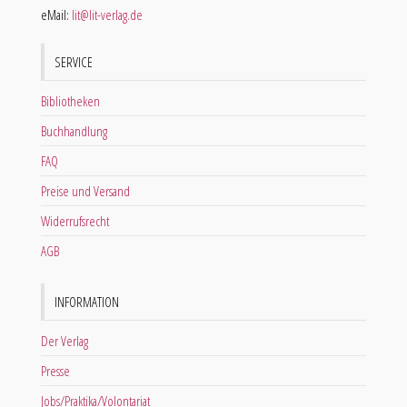
eMail:
lit@lit-verlag.de
SERVICE
Bibliotheken
Buchhandlung
FAQ
Preise und Versand
Widerrufsrecht
AGB
INFORMATION
Der Verlag
Presse
Jobs/Praktika/Volontariat