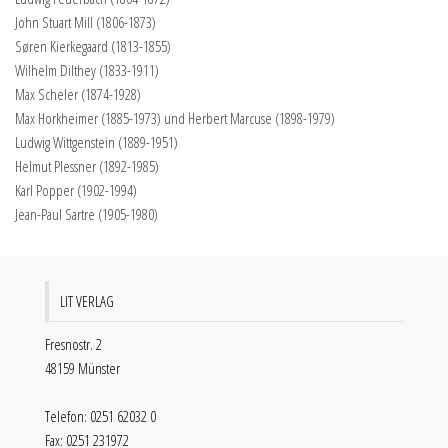
John Stuart Mill (1806-1873)
Søren Kierkegaard (1813-1855)
Wilhelm Dilthey (1833-1911)
Max Scheler (1874-1928)
Max Horkheimer (1885-1973) und Herbert Marcuse (1898-1979)
Ludwig Wittgenstein (1889-1951)
Helmut Plessner (1892-1985)
Karl Popper (1902-1994)
Jean-Paul Sartre (1905-1980)
LIT VERLAG
Fresnostr. 2
48159 Münster
Telefon: 0251 62032 0
Fax: 0251 231972