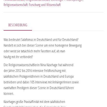
Religionswissenschaft: Forschung und Wissenschaft
BESCHREIBUNG
Was bedeutet Salafismus in Deutschland und für Deutschland?
Handelt es sich bei dieser Szene um eine homogene Bewegung
oder weist sie tatsächlich mehr Facetten auf, als man
häufig mit ihr verbindet?
Die Religionswissenschaftlerin Nina Käsehage hat während
der Jahre 2012 bis 2016 intensive Feldforschung mit
salafistischen ProtagonistInnen in Deutschland und Europa
betrieben und dabei 105 Interviews mit AnhängerInnen sowie
namhaften Predigern dieser Szene in Deutschland führen
können.
Käsehages große Praxisaffinität mit dem salafistischen