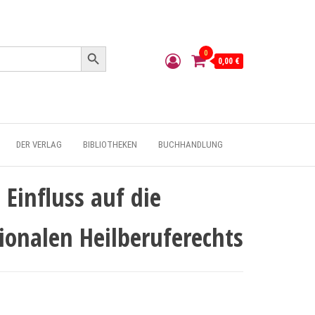
Search Button
0
0,00 €
DER VERLAG
BIBLIOTHEKEN
BUCHHANDLUNG
 Einfluss auf die
ionalen Heilberuferechts