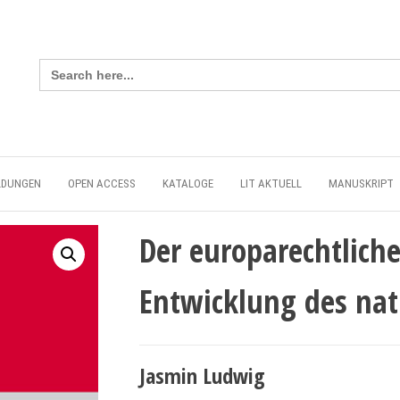
Search
for:
LDUNGEN
OPEN ACCESS
KATALOGE
LIT AKTUELL
MANUSKRIPT
Der europarechtliche
Entwicklung des nat
Jasmin Ludwig