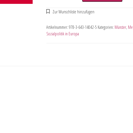
Artikelnummer:
978-3-643-14042-5
Kategorien:
Münster
,
Med
Sozialpolitik in Europa