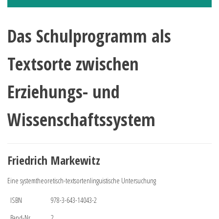
Das Schulprogramm als
Textsorte zwischen
Erziehungs- und
Wissenschaftssystem
Friedrich Markewitz
Eine systemtheoretisch-textsortenlinguistische Untersuchung
ISBN
978-3-643-14043-2
Band-Nr.
2