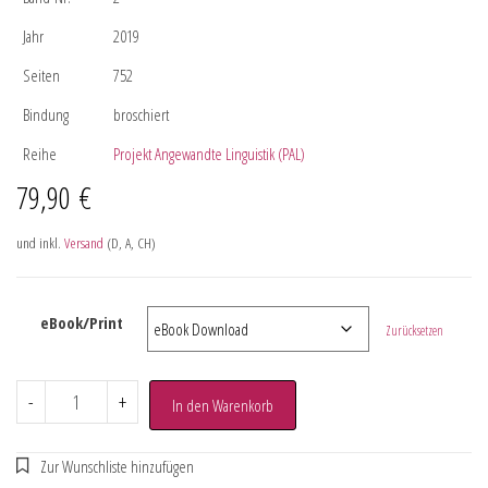
Jahr
2019
Seiten
752
Bindung
broschiert
Reihe
Projekt Angewandte Linguistik (PAL)
79,90
€
und inkl.
Versand
(D, A, CH)
eBook/Print
Zurücksetzen
-
+
In den Warenkorb