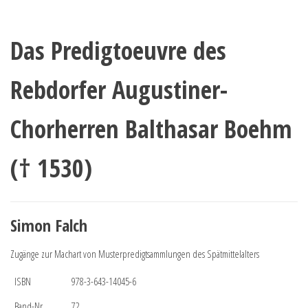
Das Predigtoeuvre des
Rebdorfer Augustiner-
Chorherren Balthasar Boehm
(† 1530)
Simon Falch
Zugänge zur Machart von Musterpredigtsammlungen des Spätmittelalters
ISBN
978-3-643-14045-6
Band-Nr.
72