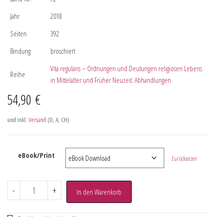
Jahr
2018
Seiten
392
Bindung
broschiert
Vita regularis – Ordnungen und Deutungen religiosen Lebens
Reihe
in Mittelalter und Früher Neuzeit. Abhandlungen
54,90
€
und inkl.
Versand
(D, A, CH)
eBook/Print
Zurücksetzen
-
+
In den Warenkorb