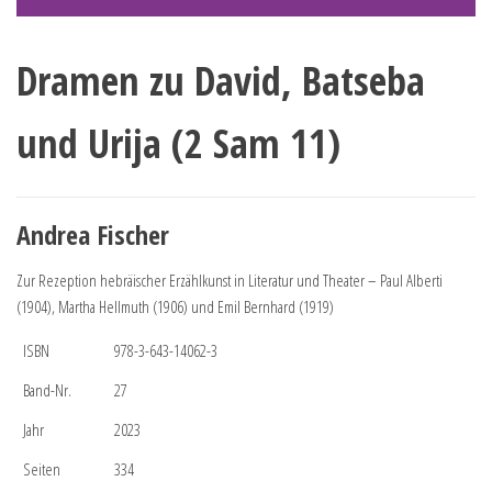
Dramen zu David, Batseba
und Urija (2 Sam 11)
Andrea Fischer
Zur Rezeption hebräischer Erzählkunst in Literatur und Theater – Paul Alberti
(1904), Martha Hellmuth (1906) und Emil Bernhard (1919)
ISBN
978-3-643-14062-3
Band-Nr.
27
Jahr
2023
Seiten
334