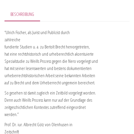
BESCHREIBUNG
“Ulrich Fischer, als Jurist und Publizist durch
zahlreiche
fundierte Studien u. a. zu Bertolt Brecht hervorgetreten,
hat eine rechtshistorisch und urheberechtlich akzentuierte
Spezialstudie zu Weills Prozess gegen die Nero vorgelegt und
hat mit seiner lesenswerten und bestens dokumentierten
urheberrechtshistorischen Arbeit seine bekannten Arbeiten
auf zu Brecht und dem Urheberrecht ungemein bereichert.
So gesehen ist damit zugleich ein Zeitbild vorgelegt worden.
Denn auch Weills Prozess kann nur auf der Grundlage des
zeitgeschichtlichen Kontextes zutreffend eingeordnet
werden.”
Prof. Dr. iur. Albrecht Götz von Olenhusen in
Zeitschrift