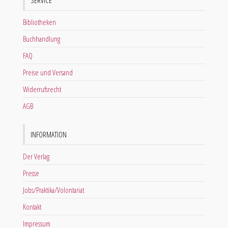
SERVICE
Bibliotheken
Buchhandlung
FAQ
Preise und Versand
Widerrufsrecht
AGB
INFORMATION
Der Verlag
Presse
Jobs/Praktika/Volontariat
Kontakt
Impressum