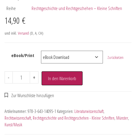
Reihe
Rechtsgeschichte und Rechtsgeschehen – Kleine Schriften
14,90
€
und inkl.
Versand
(D, A, CH)
eBook/Print
Zurücksetzen
-
+
In den Warenkorb
Artikelnummer:
978-3-643-14095-1
Kategorien:
Literaturwissenschaft
,
Rechtswissenschaft
,
Rechtsgeschichte und Rechtsgeschehen - Kleine Schriften
,
Münster
,
Kunst/Musik