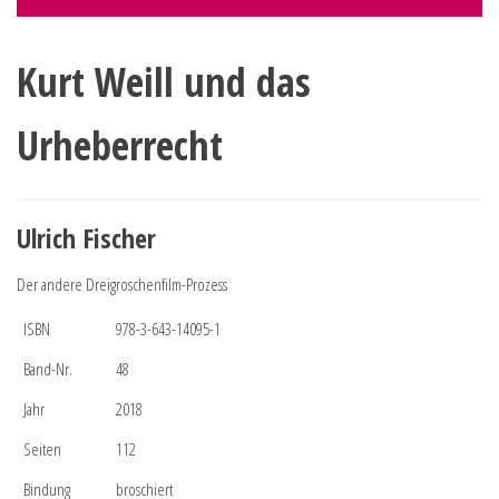
Kurt Weill und das
Urheberrecht
Ulrich Fischer
Der andere Dreigroschenfilm-Prozess
ISBN
978-3-643-14095-1
Band-Nr.
48
Jahr
2018
Seiten
112
Bindung
broschiert