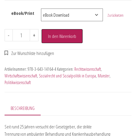
eBook/Print
Zurücksetzen
-
+
In den Warenkorb
Artikelnummer:
978-3-643-14164-4
Kategorien:
Rechtswissenschaft
,
Wirtschaftswissenschaft
,
Sozialrecht und Sozialpolitik in Europa
,
Münster
,
Politikwissenschaft
BESCHREIBUNG
Seit rund 25 Jahren versucht der Gesetzgeber, die strikte
Trennung von ambulanter Behandlung und Krankenhausbehandlung