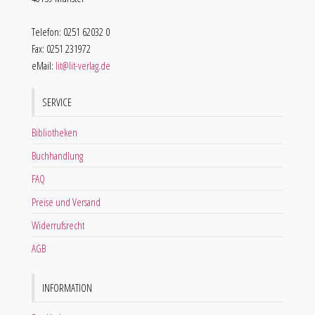
Telefon: 0251 62032 0
Fax: 0251 231972
eMail:
lit@lit-verlag.de
SERVICE
Bibliotheken
Buchhandlung
FAQ
Preise und Versand
Widerrufsrecht
AGB
INFORMATION