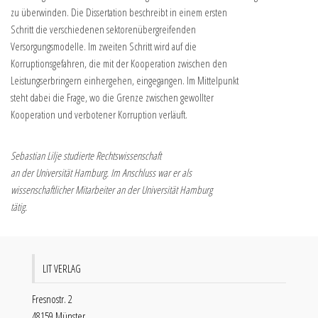
zu überwinden. Die Dissertation beschreibt in einem ersten
Schritt die verschiedenen sektorenübergreifenden
Versorgungsmodelle. Im zweiten Schritt wird auf die
Korruptionsgefahren, die mit der Kooperation zwischen den
Leistungserbringern einhergehen, eingegangen. Im Mittelpunkt
steht dabei die Frage, wo die Grenze zwischen gewollter
Kooperation und verbotener Korruption verläuft.
Sebastian Lilje studierte Rechtswissenschaft
an der Universität Hamburg. Im Anschluss war er als
wissenschaftlicher Mitarbeiter an der Universität Hamburg
tätig.
LIT VERLAG
Fresnostr. 2
48159 Münster