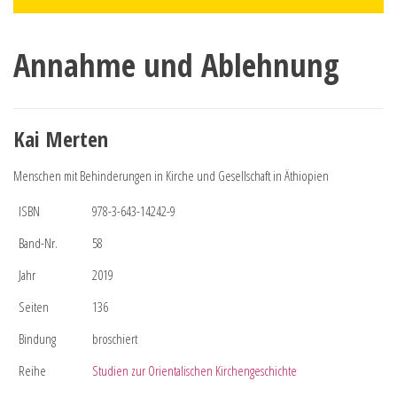
Annahme und Ablehnung
Kai Merten
Menschen mit Behinderungen in Kirche und Gesellschaft in Äthiopien
ISBN
978-3-643-14242-9
Band-Nr.
58
Jahr
2019
Seiten
136
Bindung
broschiert
Reihe
Studien zur Orientalischen Kirchengeschichte