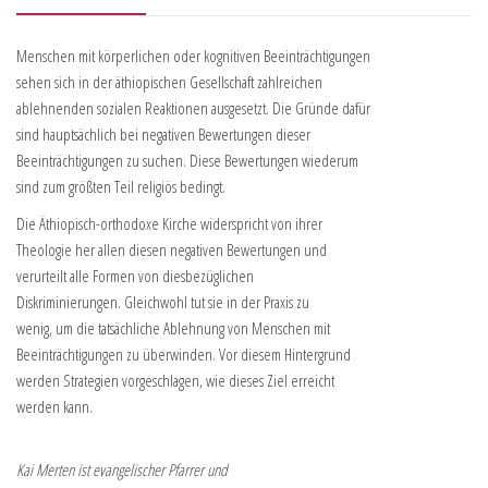
Menschen mit körperlichen oder kognitiven Beeinträchtigungen
sehen sich in der äthiopischen Gesellschaft zahlreichen
ablehnenden sozialen Reaktionen ausgesetzt. Die Gründe dafür
sind hauptsächlich bei negativen Bewertungen dieser
Beeinträchtigungen zu suchen. Diese Bewertungen wiederum
sind zum größten Teil religiös bedingt.
Die Äthiopisch-orthodoxe Kirche widerspricht von ihrer
Theologie her allen diesen negativen Bewertungen und
verurteilt alle Formen von diesbezüglichen
Diskriminierungen. Gleichwohl tut sie in der Praxis zu
wenig, um die tatsächliche Ablehnung von Menschen mit
Beeinträchtigungen zu überwinden. Vor diesem Hintergrund
werden Strategien vorgeschlagen, wie dieses Ziel erreicht
werden kann.
Kai Merten ist evangelischer Pfarrer und