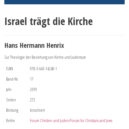
Israel trägt die Kirche
Hans Hermann Henrix
Zur Theologie der Beziehung von Kirche und Judentum
ISBN
978-3-643-14248-1
Band-Nr.
17
Jahr
2019
Seiten
272
Bindung
broschiert
Reihe
Forum Christen und Juden/Forum for Christians and Jews