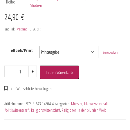
Reihe
Studien
24,90
€
und inkl.
Versand
(D, A, CH)
eBook/Print
Zurücksetzen
-
+
In den Warenkorb
Artikelnummer:
978-3-643-14304-4
Kategorien:
Münster
,
Islamwissenschaft
,
Politikwissenschaft
,
Religionswissenschaft
,
Religionen in der pluralen Welt.