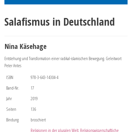
Salafismus in Deutschland
Nina Käsehage
Entstehung und Transformation einer radikal-islamischen Bewegung. Geleitwort
Peter Antes
ISBN
978-3-643-14304-4
Band-Nr.
17
Jahr
2019
Seiten
136
Bindung
broschiert
Religionen in der pluralen Welt. Religionswissenschaftliche