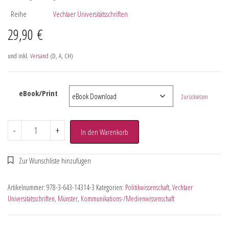
Reihe
Vechtaer Universitätsschriften
29,90
€
und inkl.
Versand
(D, A, CH)
eBook/Print
Zurücksetzen
-
+
In den Warenkorb
Artikelnummer:
978-3-643-14314-3
Kategorien:
Politikwissenschaft
,
Vechtaer
Universitätsschriften
,
Münster
,
Kommunikations-/Medienwissenschaft