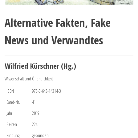
Alternative Fakten, Fake
News und Verwandtes
Wilfried Kürschner (Hg.)
Wissenschaft und Öffentlichkeit
ISBN
978-3-643-14314-3
Band-Nr.
41
Jahr
2019
Seiten
224
Bindung
gebunden