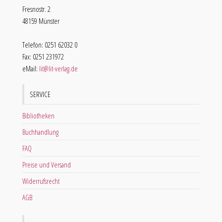
Fresnostr. 2
48159 Münster
Telefon: 0251 62032 0
Fax: 0251 231972
eMail:
lit@lit-verlag.de
SERVICE
Bibliotheken
Buchhandlung
FAQ
Preise und Versand
Widerrufsrecht
AGB