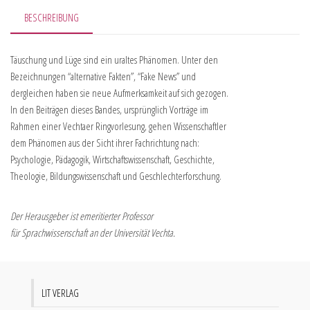
BESCHREIBUNG
Täuschung und Lüge sind ein uraltes Phänomen. Unter den
Bezeichnungen “alternative Fakten”, “Fake News” und
dergleichen haben sie neue Aufmerksamkeit auf sich gezogen.
In den Beiträgen dieses Bandes, ursprünglich Vorträge im
Rahmen einer Vechtaer Ringvorlesung, gehen Wissenschaftler
dem Phänomen aus der Sicht ihrer Fachrichtung nach:
Psychologie, Pädagogik, Wirtschaftswissenschaft, Geschichte,
Theologie, Bildungswissenschaft und Geschlechterforschung.
Der Herausgeber ist emeritierter Professor
für Sprachwissenschaft an der Universität Vechta.
LIT VERLAG